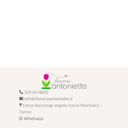
329 4318855
info@fioreriaantonietta.it
Corso Racconigi angolo Corso Peschiera –
Torino
Whatsapp
